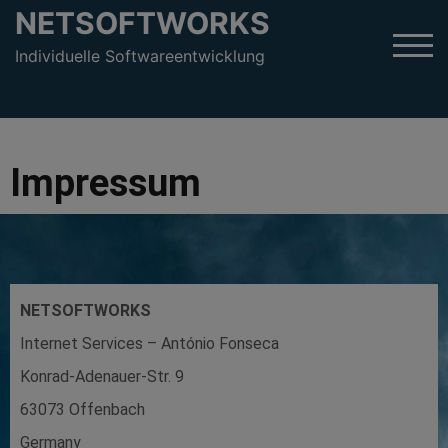
NETSOFTWORKS
TOG
Individuelle Softwareentwicklung
Impressum
NETSOFTWORKS
Internet Services – António Fonseca
Konrad-Adenauer-Str. 9
63073 Offenbach
Germany