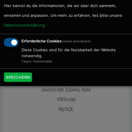
Hier kannst du die Informationen, die wir über dich sammeln,
einsehen und anpassen. Um mehr zu erfahren, lies bitte unsere
Datenschutzerklärung
.
Erforderliche Cookies
(immer erforderlich)
Diese Cookies sind für die Nutzbarkeit der Website
notwendig.
Webentwicklung
Zweck: Funktionalität
Content Management Systeme
SPEICHERN
Java (J2EE), ASP, PHP, XML, HTML
JavaScript, jQuery, Ajax
VBScript
MySQL